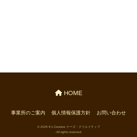
HOME
事業所のご案内
個人情報保護方針
お問い合わせ
まずは気軽にご相談
© 2026 K's Creative ケーズ・クリエイティブ
- All rights reserved.