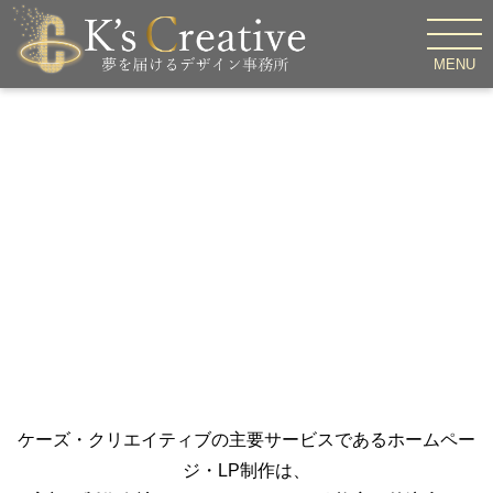
MENU
＼K’s Creativeはここが違う／
選ばれる3つの特徴
ケーズ・クリエイティブの主要サービスであるホームペー
ジ・LP制作は、