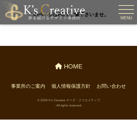
このページはPCでご覧下さいませ。
MENU
HOME
事業所のご案内
個人情報保護方針
お問い合わせ
© 2026 K's Creative ケーズ・クリエイティブ
- All rights reserved.